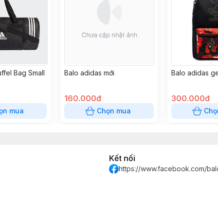
ffel Bag Small
Balo adidas mới
Balo adidas g
160.000đ
300.000đ
ọn mua
Chọn mua
Chọ
Kết nối
https://www.facebook.com/bal