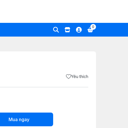
0
Yêu thích
Mua ngay