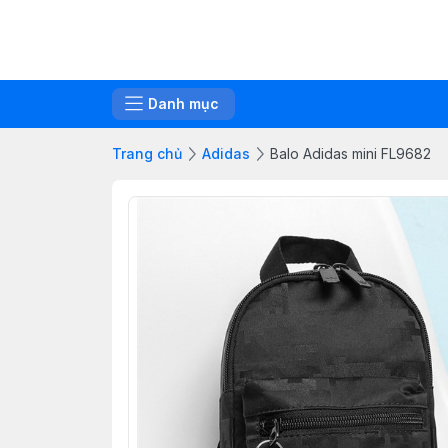
Danh mục
Trang chủ
Adidas
Balo Adidas mini FL9682