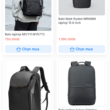
Balo Mark Ryden MR6886
laptop 15.6 inch
Balo laptop MOYYI MY5772
750.000đ
1.390.000đ
Chọn mua
Chọn mua
Balo laptop Sakos Simplus