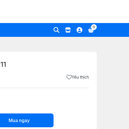
0
11
Yêu thích
Mua ngay