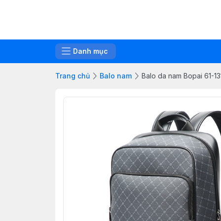
Danh mục
Trang chủ
Balo nam
Balo da nam Bopai 61-13