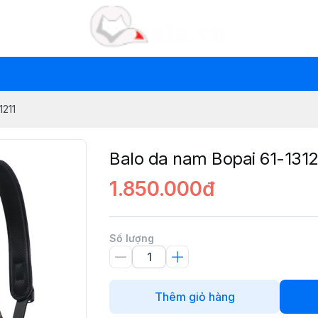
1211
Balo da nam Bopai 61-1312
1.850.000đ
Số lượng
Thêm giỏ hàng