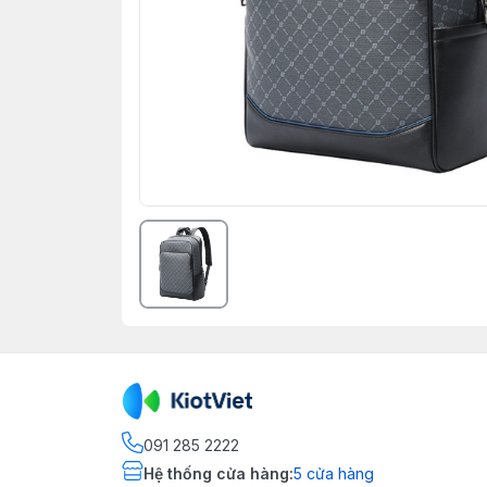
091 285 2222
Hệ thống cửa hàng
:
5
cửa hàng