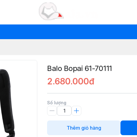
Balo Bopai 61-70111
2.680.000đ
Số lượng
Thêm giỏ hàng