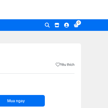
0
Yêu thích
Mua ngay