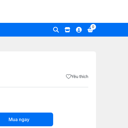
0
Yêu thích
Mua ngay