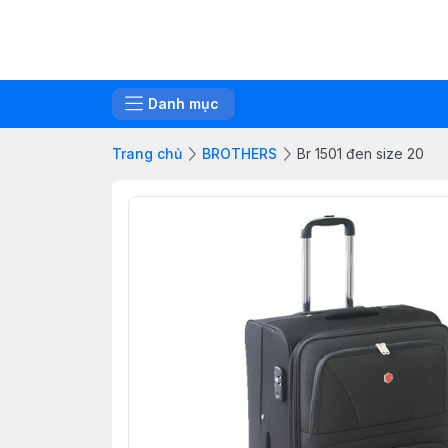
Danh mục
Trang chủ
BROTHERS
Br 1501 đen size 20