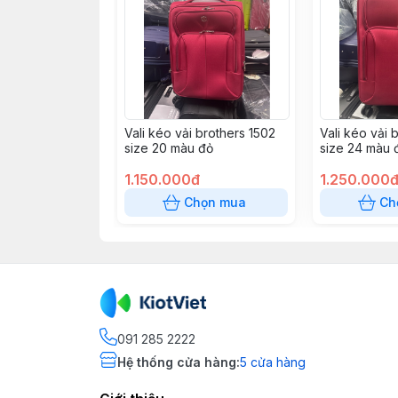
Vali kéo vải brothers 1502
Vali kéo vải 
size 20 màu đỏ
size 24 màu 
1.150.000đ
1.250.000
Chọn mua
Ch
091 285 2222
Hệ thống cửa hàng
:
5
cửa hàng