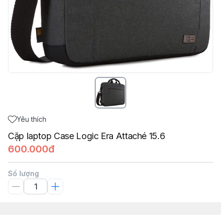
Yêu thích
Cặp laptop Case Logic Era Attaché 15.6
600.000đ
Số lượng