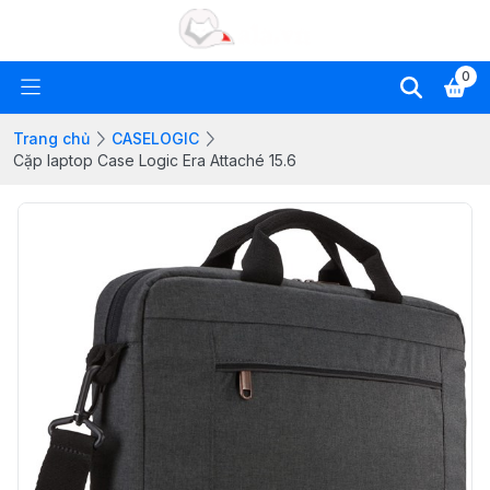
0
Trang chủ
CASELOGIC
Cặp laptop Case Logic Era Attaché 15.6