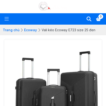
0
Trang chủ
Ecoway
Vali kéo Ecoway E723 size 25 đen