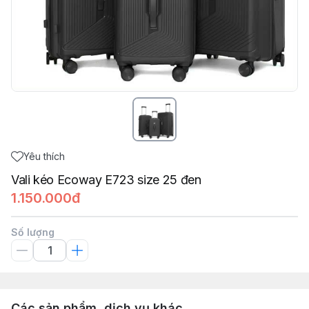
Yêu thích
Vali kéo Ecoway E723 size 25 đen
1.150.000đ
Số lượng
Các sản phẩm, dịch vụ khác