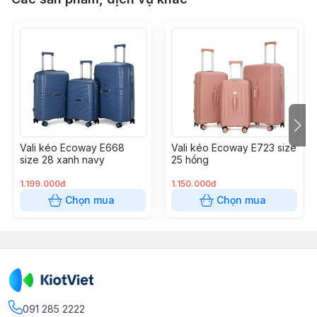
Vali kéo Ecoway E668
Vali kéo Ecoway E723 size
size 28 xanh navy
25 hồng
1.199.000đ
1.150.000đ
Chọn mua
Chọn mua
091 285 2222