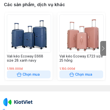
Các sản phẩm, dịch vụ khác
Vali kéo Ecoway E668
Vali kéo Ecoway E723 size
size 28 xanh navy
25 hồng
1.199.000đ
1.150.000đ
Chọn mua
Chọn mua