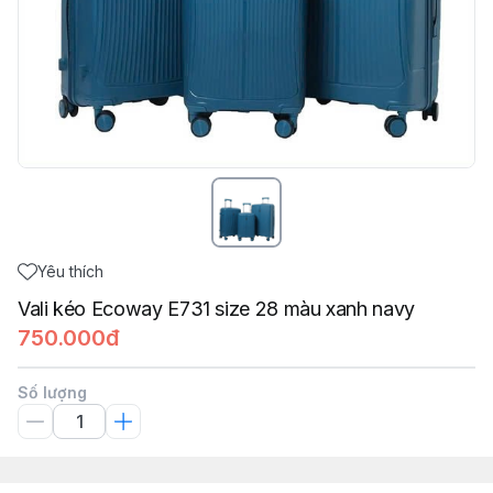
Yêu thích
Vali kéo Ecoway E731 size 28 màu xanh navy
750.000đ
Số lượng