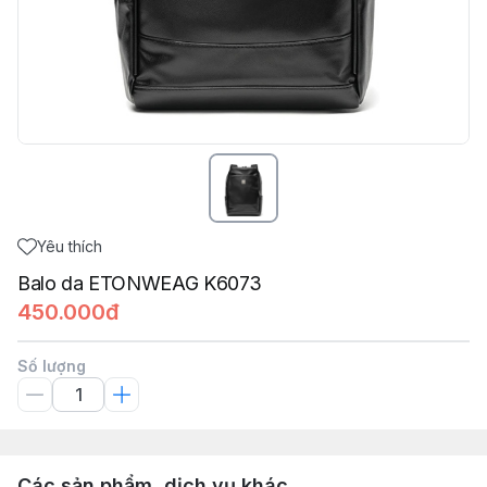
Yêu thích
Balo da ETONWEAG K6073
450.000đ
Số lượng
Các sản phẩm, dịch vụ khác