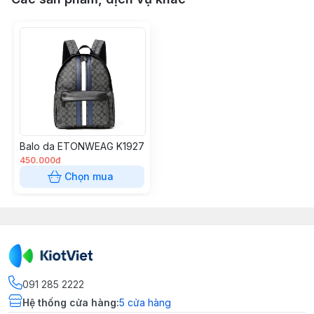
Balo da ETONWEAG K1927
450.000đ
Chọn mua
091 285 2222
Hệ thống cửa hàng
:
5
cửa hàng