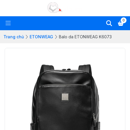
0
Trang chủ
ETONWEAG
Balo da ETONWEAG K6073