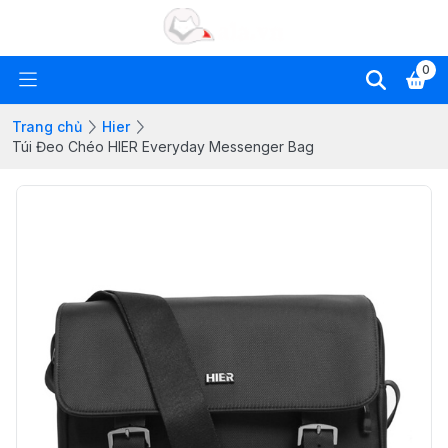
0
Trang chủ
Hier
Túi Đeo Chéo HIER Everyday Messenger Bag