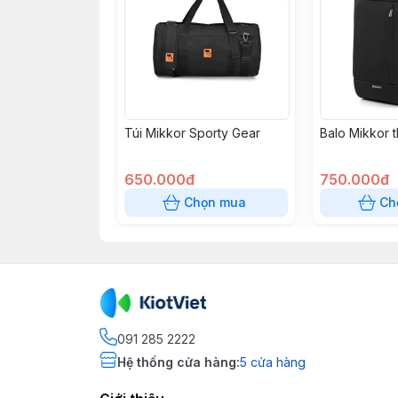
Túi Mikkor Sporty Gear
Balo Mikkor 
650.000đ
750.000đ
Chọn mua
Ch
091 285 2222
Hệ thống cửa hàng
:
5
cửa hàng