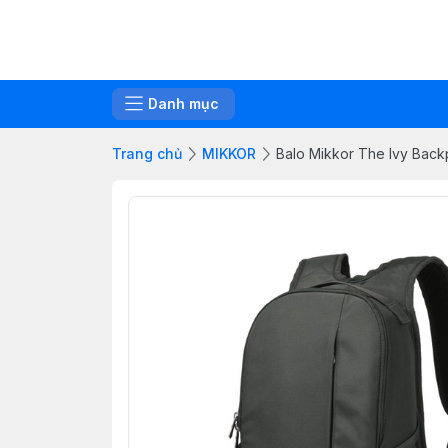
Danh mục
Trang chủ
MIKKOR
Balo Mikkor The Ivy Bac