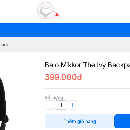
kpack
Balo Mikkor The Ivy Backp
399.000đ
Số lượng
Thêm giỏ hàng