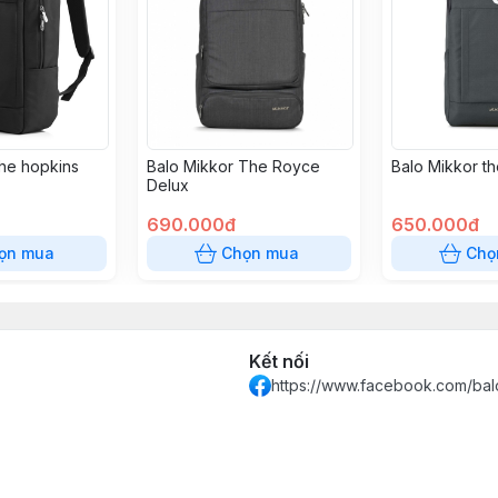
the hopkins
Balo Mikkor The Royce
Balo Mikkor th
Delux
690.000đ
650.000đ
ọn mua
Chọn mua
Chọ
Kết nối
https://www.facebook.com/bal