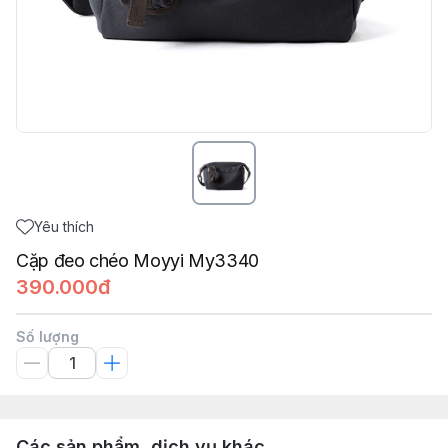
Yêu thích
Cặp đeo chéo Moyyi My3340
390.000đ
Số lượng
Các sản phẩm, dịch vụ khác