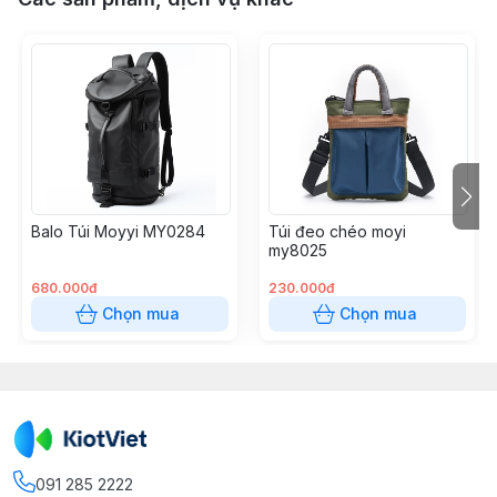
Balo Túi Moyyi MY0284
Túi đeo chéo moyi
my8025
680.000đ
230.000đ
Chọn mua
Chọn mua
091 285 2222