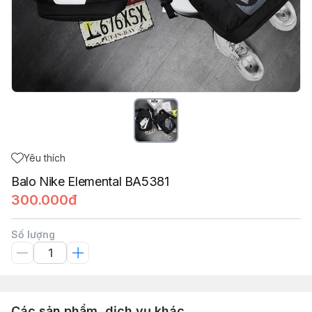
Yêu thích
Balo Nike Elemental BA5381
300.000đ
Số lượng
Các sản phẩm, dịch vụ khác