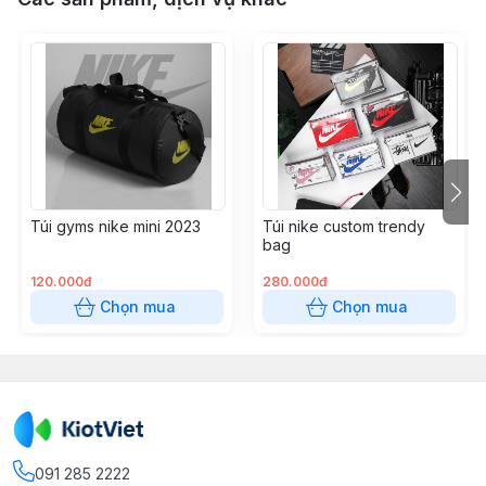
Túi gyms nike mini 2023
Túi nike custom trendy
bag
120.000đ
280.000đ
Chọn mua
Chọn mua
091 285 2222