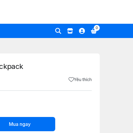
0
ackpack
Yêu thích
Mua ngay