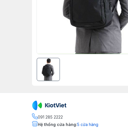
091 285 2222
Hệ thống cửa hàng
:
5
cửa hàng