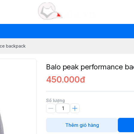
nce backpack
Balo peak performance b
450.000đ
Số lượng
Thêm giỏ hàng