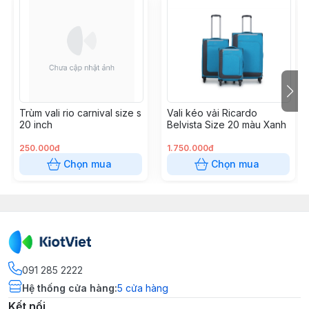
Trùm vali rio carnival size s
Vali kéo vải Ricardo
20 inch
Belvista Size 20 màu Xanh
250.000đ
1.750.000đ
Chọn mua
Chọn mua
091 285 2222
Hệ thống cửa hàng
:
5
cửa hàng
Kết nối