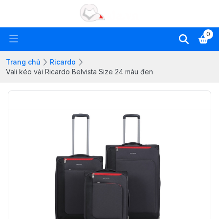
0
Trang chủ
Ricardo
Vali kéo vải Ricardo Belvista Size 24 màu đen