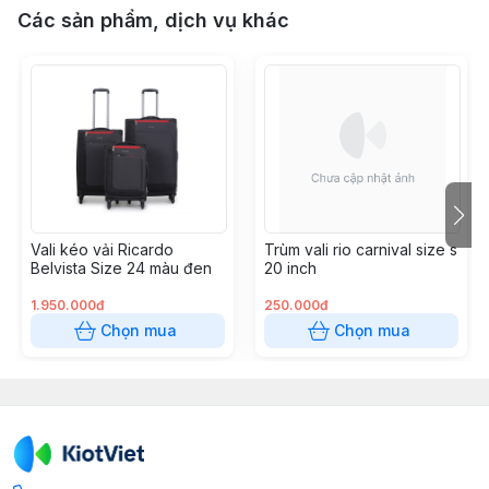
Các sản phẩm, dịch vụ khác
Vali kéo vải Ricardo
Trùm vali rio carnival size s
Belvista Size 24 màu đen
20 inch
1.950.000đ
250.000đ
Chọn mua
Chọn mua