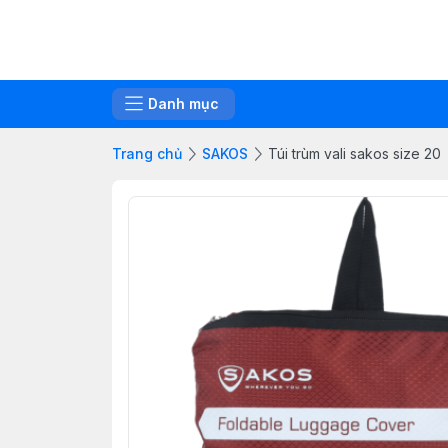
Danh mục
Trang chủ
SAKOS
Túi trùm vali sakos size 20