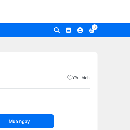
0
Yêu thích
Mua ngay