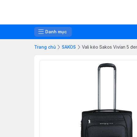
Danh mục
Trang chủ
SAKOS
Vali kéo Sakos Vivian 5 đe