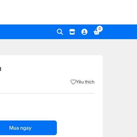
0
n
Yêu thích
Mua ngay