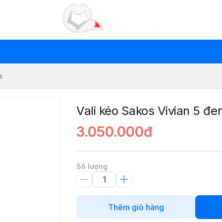
n
Vali kéo Sakos Vivian 5 đe
3.050.000đ
Số lượng
Thêm giỏ hàng