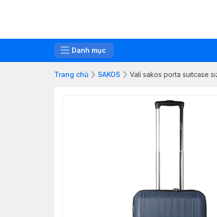
Danh mục
Trang chủ
SAKOS
Vali sakos porta suitcase s