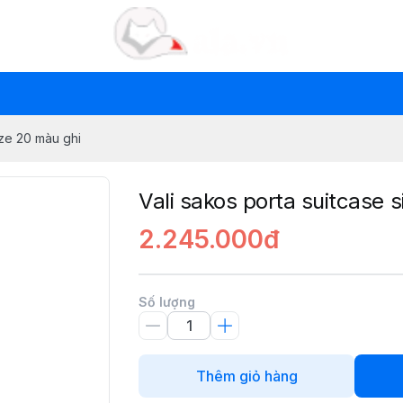
ize 20 màu ghi
Vali sakos porta suitcase 
2.245.000đ
Số lượng
Thêm giỏ hàng