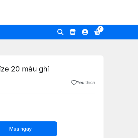
0
size 20 màu ghi
Yêu thích
Mua ngay