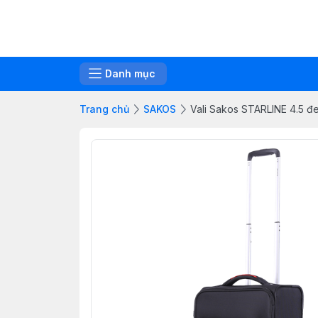
Danh mục
Trang chủ
SAKOS
Vali Sakos STARLINE 4.5 đ