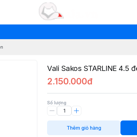
en
Vali Sakos STARLINE 4.5 đ
2.150.000đ
Số lượng
Thêm giỏ hàng