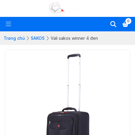
0
Trang chủ
SAKOS
Vali sakos winner 4 đen