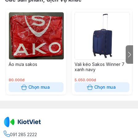
Áo mưa sakos
Vali kéo Sakos Winner 7
xanh navy
80.000đ
5.050.000đ
Chọn mua
Chọn mua
091 285 2222