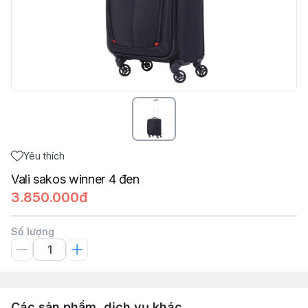
Yêu thích
Vali sakos winner 4 đen
3.850.000đ
Số lượng
Các sản phẩm, dịch vụ khác