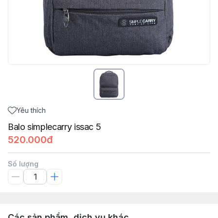
Yêu thích
Balo simplecarry issac 5
520.000đ
Số lượng
Các sản phẩm, dịch vụ khác