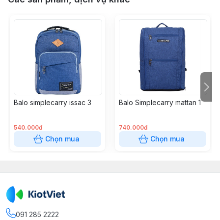
Balo simplecarry issac 3
Balo Simplecarry mattan 1
540.000đ
740.000đ
Chọn mua
Chọn mua
091 285 2222