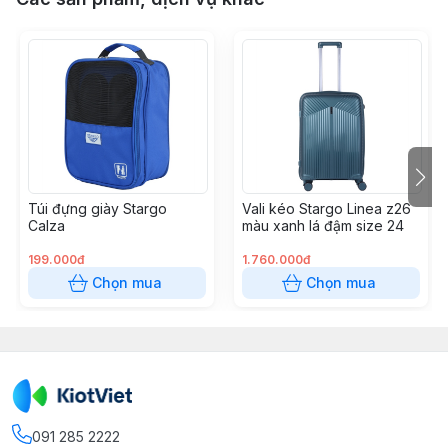
Túi đựng giày Stargo
Vali kéo Stargo Linea z26
Calza
màu xanh lá đậm size 24
199.000đ
1.760.000đ
Chọn mua
Chọn mua
091 285 2222