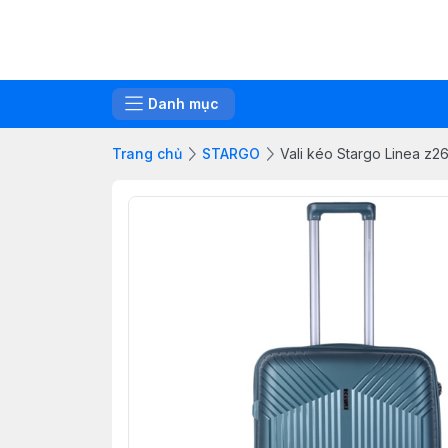
Danh mục
Trang chủ
STARGO
Vali kéo Stargo Linea z2