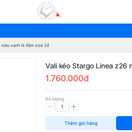
6 màu xanh lá đậm size 24
Vali kéo Stargo Linea z26
1.760.000đ
Số lượng
Thêm giỏ hàng