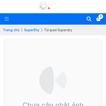
0
Trang chủ
SuperDry
Túi ipad Superdry