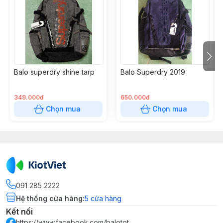
Balo superdry shine tarp
Balo Superdry 2019
349.000đ
650.000đ
Chọn mua
Chọn mua
091 285 2222
Hệ thống cửa hàng
:
5
cửa hàng
Kết nối
https://www.facebook.com/balotot