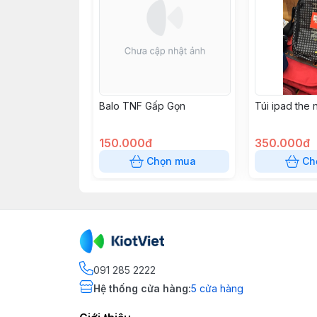
Balo TNF Gấp Gọn
Túi ipad the 
150.000đ
350.000đ
Chọn mua
Ch
091 285 2222
Hệ thống cửa hàng
:
5
cửa hàng