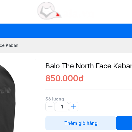
ace Kaban
Balo The North Face Kaba
850.000đ
Số lượng
Thêm giỏ hàng