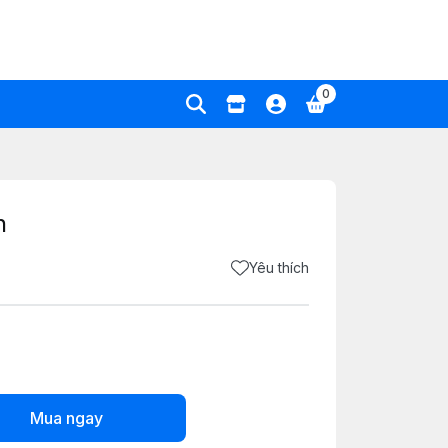
0
n
Yêu thích
Mua ngay