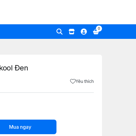
0
kool Đen
Yêu thích
Mua ngay