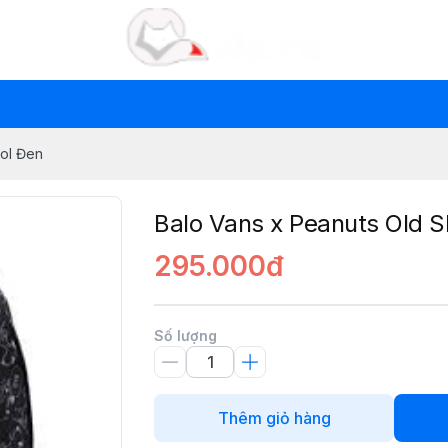
ool Đen
Balo Vans x Peanuts Old S
295.000đ
Số lượng
Thêm giỏ hàng