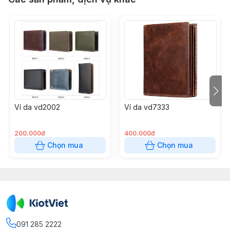
Ví da vd2002
Ví da vd7333
200.000đ
400.000đ
Chọn mua
Chọn mua
091 285 2222