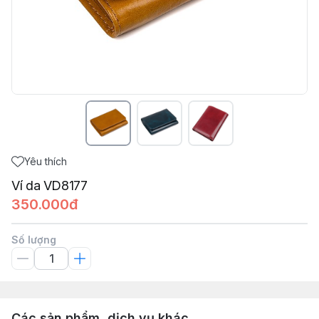
Yêu thích
Ví da VD8177
350.000đ
Số lượng
Các sản phẩm, dịch vụ khác