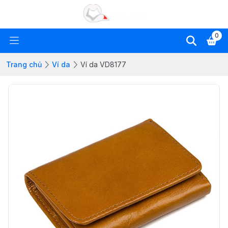
0
Trang chủ
Ví da
Ví da VD8177