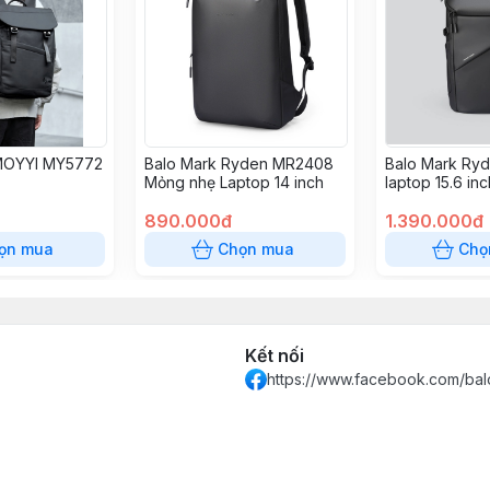
 MOYYI MY5772
Balo Mark Ryden MR2408
Balo Mark Ry
Mỏng nhẹ Laptop 14 inch
laptop 15.6 inc
890.000đ
1.390.000đ
ọn mua
Chọn mua
Chọ
Kết nối
https://www.facebook.com/bal