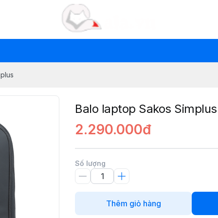
mplus
Balo laptop Sakos Simplus
2.290.000đ
Số lượng
Thêm giỏ hàng