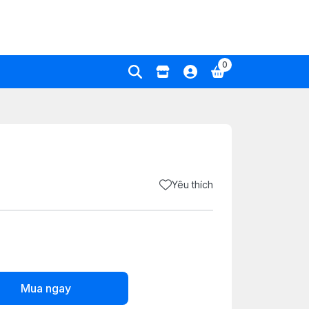
0
Yêu thích
Mua ngay