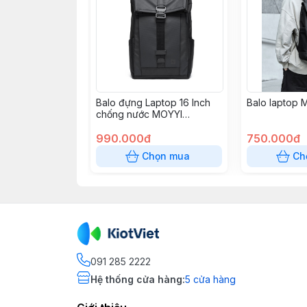
Balo đựng Laptop 16 Inch
Balo laptop
chống nước MOYYI
My5768
990.000đ
750.000đ
Chọn mua
Ch
091 285 2222
Hệ thống cửa hàng
:
5
cửa hàng