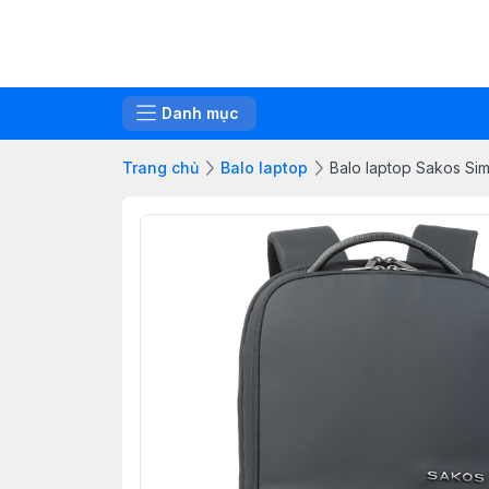
Danh mục
Trang chủ
Balo laptop
Balo laptop Sakos Si